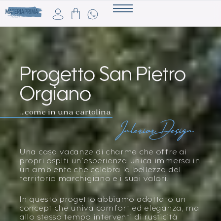
Progetto San Pietro
Orgiano
…come in una cartolina
Una casa vacanze di charme che offre ai
propri ospiti un’esperienza unica immersa in
un ambiente che celebra la bellezza del
territorio marchigiano e i suoi valori.
In questo progetto abbiamo adottato un
concept che univa comfort ed eleganza, ma
allo stesso tempo interventi di rusticità