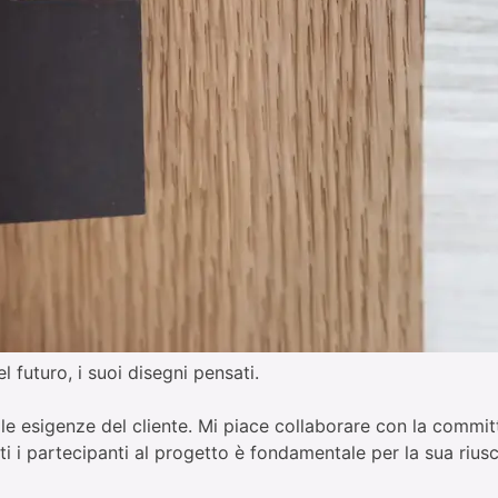
el futuro, i suoi disegni pensati.
elle esigenze del cliente. Mi piace collaborare con la committ
ti i partecipanti al progetto è fondamentale per la sua riusc