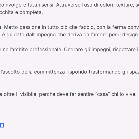
involgere tutti i sensi. Attraverso l’uso di colori, texture, 
icchita e completa.
Metto passione in tutto ciò che faccio, con la ferma convi
, è guidato dall’impegno che deriva dall’amore per il design.
 nell’ambito professionale. Onorare gli impegni, rispettare i
’ascolto della committenza rispondo trasformando gli spazi 
oltre il visibile, perché deve far sentire “casa” chi lo vive.
gn