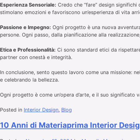
Esperienza Sensoriale:
Credo che “fare” design significhi co
stimolano emozioni e favoriscono un’esperienza di vita arr
Passione e Impegno:
Ogni progetto è una nuova avventura. 
persone. Ogni passo, dalla pianificazione alla realizzazione
Etica e Professionalità:
Ci sono standard etici da rispettare
partner con onestà e integrità.
In conclusione, sento questo lavoro come una missione: nell
e celebrando la bellezza.
Ogni progetto è come un’opera d’arte, e il suo significato va 
Posted in
Interior Design
,
Blog
10 Anni di Materiaprima Interior Desi