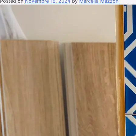
Posted on
Novembre 18, 2024
by
Marcella Mazzoni