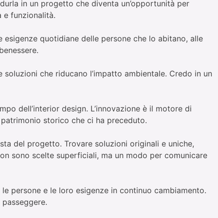
adurla in un progetto che diventa un’opportunità per
e funzionalità.
e esigenze quotidiane delle persone che lo abitano, alle
 benessere.
e e soluzioni che riducano l’impatto ambientale. Credo in un
po dell’interior design. L’innovazione è il motore di
il patrimonio storico che ci ha preceduto.
ista del progetto. Trovare soluzioni originali e uniche,
e non sono scelte superficiali, ma un modo per comunicare
con le persone e le loro esigenze in continuo cambiamento.
e passeggere.