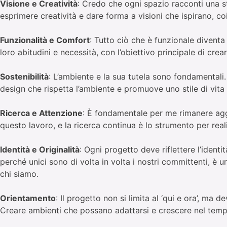
Visione e Creatività
: Credo che ogni spazio racconti una st
esprimere creatività e dare forma a visioni che ispirano, 
Funzionalità e Comfort
: Tutto ciò che è funzionale diventa
loro abitudini e necessità, con l’obiettivo principale di cre
Sostenibilità
: L’ambiente e la sua tutela sono fondamentali.
design che rispetta l’ambiente e promuove uno stile di vita 
Ricerca e Attenzione
: È fondamentale per me rimanere aggi
questo lavoro, e la ricerca continua è lo strumento per real
Identità e Originalità
: Ogni progetto deve riflettere l’identi
perché unici sono di volta in volta i nostri committenti, è
chi siamo.
Orientamento
: Il progetto non si limita al ‘qui e ora’, ma
Creare ambienti che possano adattarsi e crescere nel temp